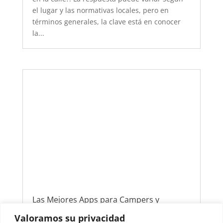
el lugar y las normativas locales, pero en
términos generales, la clave está en conocer
la...
Las Mejores Apps para Campers y
Autocaravanas: ¡Viaja con Comodidad y
Seguridad!
Valoramos su privacidad