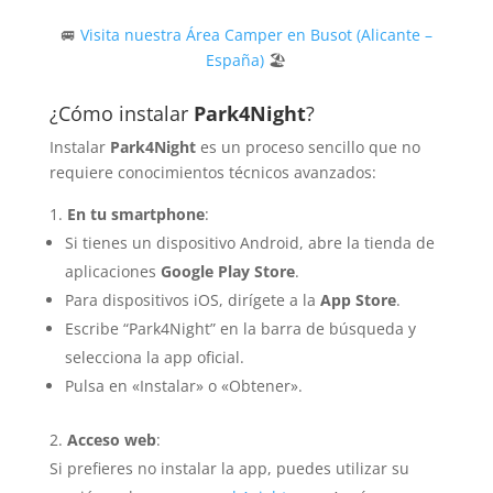
🚐
Visita nuestra Área Camper en Busot (Alicante –
España)
🏖
¿Cómo instalar
Park4Night
?
Instalar
Park4Night
es un proceso sencillo que no
requiere conocimientos técnicos avanzados:
En tu smartphone
:
Si tienes un dispositivo Android, abre la tienda de
aplicaciones
Google Play Store
.
Para dispositivos iOS, dirígete a la
App Store
.
Escribe “Park4Night” en la barra de búsqueda y
selecciona la app oficial.
Pulsa en «Instalar» o «Obtener».
Acceso web
:
Si prefieres no instalar la app, puedes utilizar su